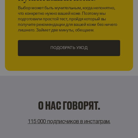
Выбор может быть мучительным, когда непонятно,
что конкретно нужно вашей коже. Поэтому мы
подготовили простой тест, пройдя который вы
получите рекомендации для вашей кожи без ничего
лишнего. Займет две минуты, обещаем.
ПОДОБРАТЬ УХОД
О НАС ГОВОРЯТ.
115 000 подписчиков в инстаграм.