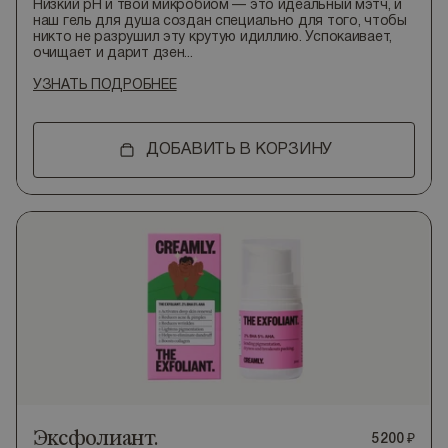
Низкий pH и твой микробиом — это идеальный мэтч, и
наш гель для душа создан специально для того, чтобы
никто не разрушил эту крутую идиллию. Успокаивает,
очищает и дарит дзен...
УЗНАТЬ ПОДРОБНЕЕ
ДОБАВИТЬ В КОРЗИНУ
Эксфолиант.
5
200
₽