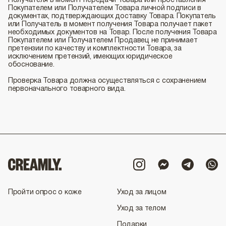
Получателя в момент передачи Товара или проставления
Покупателем или Получателем Товара личной подписи в
документах, подтверждающих доставку Товара. Покупатель
или Получатель в момент получения Товара получает пакет
необходимых документов на Товар. После получения Товара
Покупателем или Получателем Продавец не принимает
претензии по качеству и комплектности Товара, за
исключением претензий, имеющих юридическое
обоснование.
Проверка Товара должна осуществляться с сохранением
первоначального товарного вида.
Пройти опрос о коже
Уход за лицом
Уход за телом
Подарки