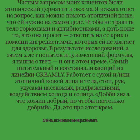
Частым запросом моих клиентов были
атопический дерматит и экзема. Я искала ответ
на вопрос, как можно помочь атопичной коже,
что ей нужно на самом деле. Чтобы не травить
тело гормонами и антибиотиками, а дать коже
то, что она просит — ответить на ее крик о
помощи ингредиентами, которых ей не хватает
для здоровья. В результате исследований, а
затем 2 лет попыток и 15 изменений формулы,
я нашла ответ, — и он в этом креме. Самый
питательный и восстанавливающий из
линейки CREAMLY. Работает с сухой и/или
атопичной кожей лица и тела, стоп, рук,
укусами насекомых, раздражениями,
воздействием холода и солнца. «Добби знал,
что хозяин добрый, но чтобы настолько
добрый». Да, это про этот крем.
АЛЁНА, ОСНОВАТЕЛЬНИЦА CREAMLY.