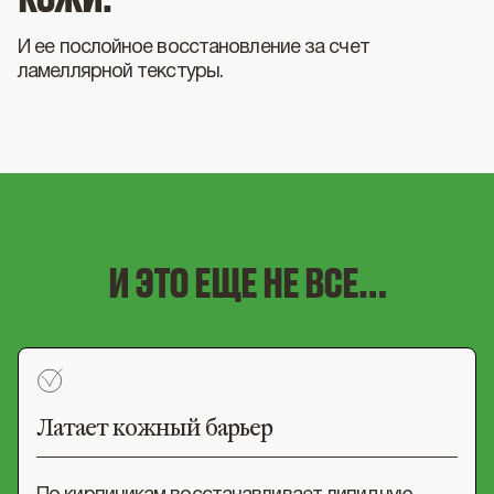
И ее послойное восстановление за счет
ламеллярной текстуры.
И ЭТО ЕЩЕ НЕ ВСЕ…
Латает кожный барьер