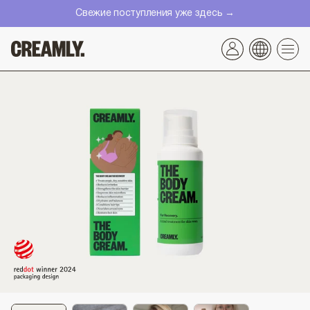
Перейти
Свежие поступления уже здесь →
к
контенту