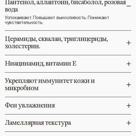
Пантенол, аллантоин, бисаболол, розовая
вода
Успокаивают. Повышают выносливость. Понижают
чувствительность.
Церамиды, сквалан, триглицериды,
холестерин.
Ниацинамид, витамин Е
Укрепляют иммунитет кожи и
микробиом
Феи увлажнения
Ламеллярная текстура