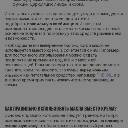
функции, циркуляцию лимфы и крови.
Использовать масла как средства для ухода рекомендуется
вне зависимости от типа кожи, достаточно
правильную комбинацию
подобрать
. И при этом
использовать масла для лица вместо крема на постоянной
основе не получится, поскольку у этих средств разные цели
и возможности.
Необходим четко выверенный баланс, когда масло не
используется вместо крема, а сочетается с ним. Например,
для постоянного использования можно отдать
предпочтение кремам и с водной, и с масляной
составляющей. Если же говорить о том, когда масло может
перед ночным
заменить крем, то наносить его лучше
отдыхом
как питательное средство, например
THE OIL
, а в
дневное время применять исключительно увлажняющие
кремы.
КАК ПРАВИЛЬНО ИСПОЛЬЗОВАТЬ МАСЛА ВМЕСТО КРЕМА?
Основное правило, которым не следует пренебрегать при
на влажную
использовании масел – наносить их необходимо
очищенную кожу
, чтобы сохранить полученный уровень