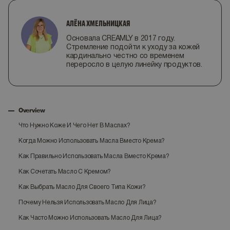
АЛЁНА ХМЕЛЬНИЦКАЯ
Основала CREAMLY в 2017 году.
Стремление подойти к уходу за кожей
кардинально честно со временем
переросло в целую линейку продуктов.
Overview
Что Нужно Коже И Чего Нет В Маслах?
Когда Можно Использовать Масла Вместо Крема?
Как Правильно Использовать Масла Вместо Крема?
Как Сочетать Масло С Кремом?
Как Выбрать Масло Для Своего Типа Кожи?
Почему Нельзя Использовать Масло Для Лица?
Как Часто Можно Использовать Масло Для Лица?