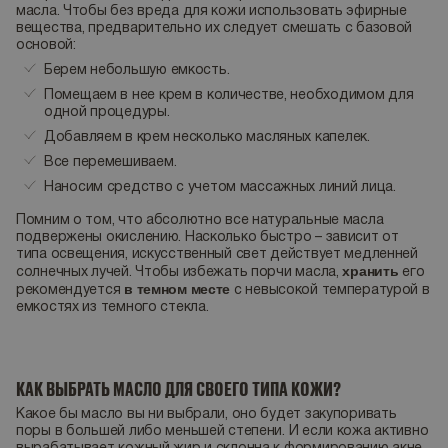
масла. Чтобы без вреда для кожи использовать эфирные
вещества, предварительно их следует смешать с базовой
основой:
Берем небольшую емкость.
Помещаем в нее крем в количестве, необходимом для
одной процедуры.
Добавляем в крем несколько масляных капелек.
Все перемешиваем.
Наносим средство с учетом массажных линий лица.
Помним о том, что абсолютно все натуральные масла
подвержены окислению. Насколько быстро – зависит от
типа освещения, искусственный свет действует медленней
хранить
солнечных лучей. Чтобы избежать порчи масла,
его
в темном месте
рекомендуется
с невысокой температурой в
емкостях из темного стекла.
КАК ВЫБРАТЬ МАСЛО ДЛЯ СВОЕГО ТИПА КОЖИ?
Какое бы масло вы ни выбрали, оно будет закупоривать
поры в большей либо меньшей степени. И если кожа активно