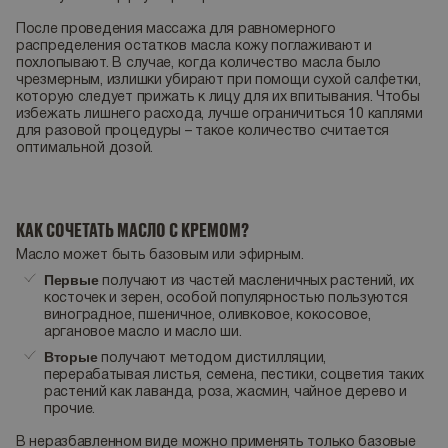
После проведения массажа для равномерного
распределения остатков масла кожу поглаживают и
похлопывают. В случае, когда количество масла было
чрезмерным, излишки убирают при помощи сухой салфетки,
которую следует прижать к лицу для их впитывания. Чтобы
избежать лишнего расхода, лучше ограничиться 10 каплями
для разовой процедуры – такое количество считается
оптимальной дозой.
КАК СОЧЕТАТЬ МАСЛО С КРЕМОМ?
Масло может быть базовым или эфирным.
Первые
получают из частей масленичных растений, их
косточек и зерен, особой популярностью пользуются
виноградное, пшеничное, оливковое, кокосовое,
аргановое масло и масло ши.
Вторые
получают методом дистилляции,
перерабатывая листья, семена, пестики, соцветия таких
растений как лаванда, роза, жасмин, чайное дерево и
прочие.
В неразбавленном виде можно применять только базовые