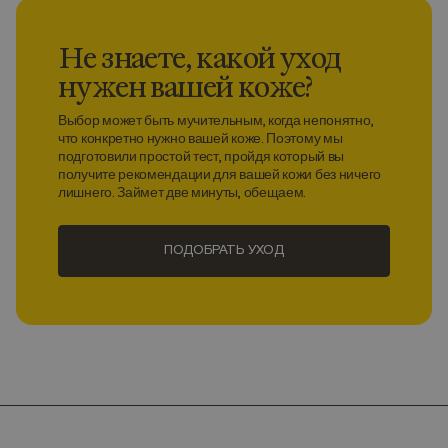
Не знаете, какой уход
нужен вашей коже?
Выбор может быть мучительным, когда непонятно,
что конкретно нужно вашей коже. Поэтому мы
подготовили простой тест, пройдя который вы
получите рекомендации для вашей кожи без ничего
лишнего. Займет две минуты, обещаем.
ПОДОБРАТЬ УХОД