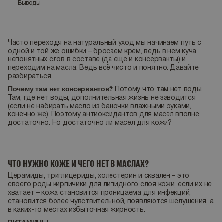
Выводы
Часто переходя на натуральный уход мы начинаем путь с
одной и той же ошибки – бросаем крем, ведь в нем куча
непонятных слов в составе (да еще и консерванты) и
переходим на масла. Ведь всё чисто и понятно. Давайте
разбираться.
Почему там нет консервантов?
Потому что там нет воды.
Там, где нет воды, дополнительная жизнь не заводится
(если не набирать масло из баночки влажными руками,
конечно же). Поэтому антиоксидантов для масел вполне
достаточно. Но достаточно ли масел для кожи?
ЧТО НУЖНО КОЖЕ И ЧЕГО НЕТ В МАСЛАХ?
Церамиды, триглицериды, холестерин и сквален – это
своего роды кирпичики для липидного слоя кожи, если их не
хватает – кожа становится проницаема для инфекций,
становится более чувствительной, появляются шелушения, а
в каких-то местах избыточная жирность.