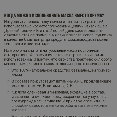
КОГДА МОЖНО ИСПОЛЬЗОВАТЬ МАСЛА ВМЕСТО КРЕМА?
Натуральные масла, получаемые из различных растений,
использовать с косметологическими целями начали еще в
Древней Греции и Египте. И по сей день косметологи не
отказываются от применения этих веществ, используя их как
в качестве базы для ряда средств, ухаживающих за кожей
лица, так и в чистом виде.
Но можно ли считать натуральные масла постоянной
альтернативной крему и имеются ли ограничения при их
использовании? Заметим, что свойства практически любого
масла, применяемого в косметологии, просто великолепны:
Это 100% натуральное средство без малейшей примеси
химии.
В составе присутствуют витамины А и Е, продлевающие
молодость кожи, В-витамины, D, F.
Кислота олеиновая и линолевая, входящие в состав,
увлажняют и смягчают кожу, сохраняют ее упругость,
предупреждают шелушение. И при этом организм не
способен самостоятельно вырабатывать эти жирные
кислоты.
Масла улучшают обменные процессы и защитные