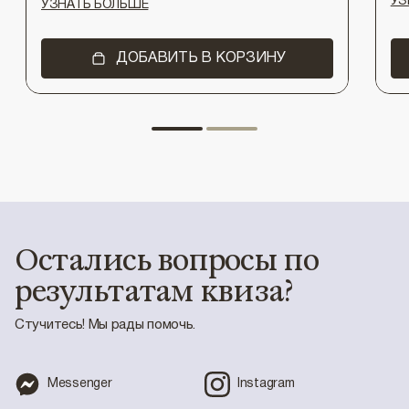
УЗ
УЗНАТЬ БОЛЬШЕ
ДОБАВИТЬ В КОРЗИНУ
Остались вопросы по
результатам квиза?
Стучитесь! Мы рады помочь.
Messenger
Instagram