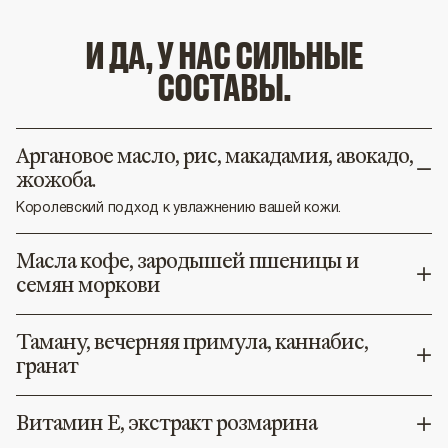
И ДА, У НАС СИЛЬНЫЕ
СОСТАВЫ.
Аргановое масло, рис, макадамия, авокадо,
жожоба.
Королевский подход к увлажнению вашей кожи.
Масла кофе, зародышей пшеницы и
семян моркови
Таману, вечерняя примула, каннабис,
гранат
Витамин Е, экстракт розмарина