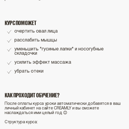
КУРС ПОМОЖЕТ
очертить овал лица
расслабить мышцы
уменьшить "гусиные лапки" и носогубные
складочки
усилить эффект массажа
убрать отеки
КАК ПРОХОДИТ ОБУЧЕНИЕ?
После оплаты курса уроки автоматически добавятся в ваш
личный кабинет на сайте CREAMLY и вы сможете
наслаждаться ими целый год 😊
Структура курса: