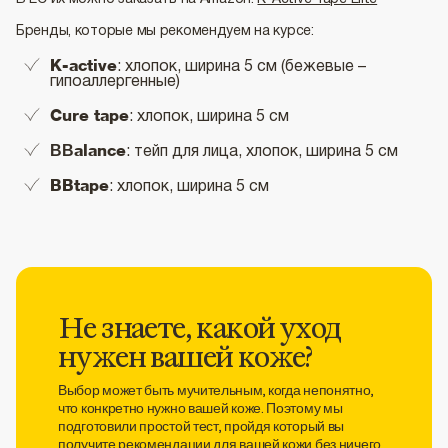
Бренды, которые мы рекомендуем на курсе:
K-active
: хлопок, ширина 5 см (бежевые –
гипоаллергенные)
Cure tape
: хлопок, ширина 5 см
ВВalance
: тейп для лица, хлопок, ширина 5 см
BBtape
: хлопок, ширина 5 см
Не знаете, какой уход
нужен вашей коже?
Выбор может быть мучительным, когда непонятно,
что конкретно нужно вашей коже. Поэтому мы
подготовили простой тест, пройдя который вы
получите рекомендации для вашей кожи без ничего