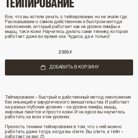
ТЕЙПИРОВАНИЕ
Все, что вы хотели узнать о тейпировании, но не знали где.
Рассказываем о самом действенном и быстром методе
омоложения, который работает как на уровне лимфы и
мышц, так и кожи. Научитесь делать сами технику, которая
работает даже во время сна. Чудеса, да и только!
2
300
₽
ДОБАВИТЬ В КОРЗИНУ
Тейпирование – быстрый и действенный метод омоложения
без инъекций и хирургического вмешательства. И работает
на разных глубоких уровнях – на уровне лимфы, мышц,
жировых пакетов и просто кожи. И на курсе вы научитесь
работать на всех этих уровнях.
Прелесть техники тейпирования в том, что с ней можно
работать даже тогда, когда вы спите. Вы спите, а тейп –
работает за вас 😊