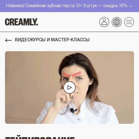
Перейти
Новинка! Семейная зубная паста. От 3 штук — скидка 10% →
к
контенту
ВИДЕОКУРСЫ И МАСТЕР-КЛАССЫ