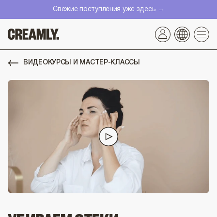
Перейти
Свежие поступления уже здесь →
к
контенту
ВИДЕОКУРСЫ И МАСТЕР-КЛАССЫ