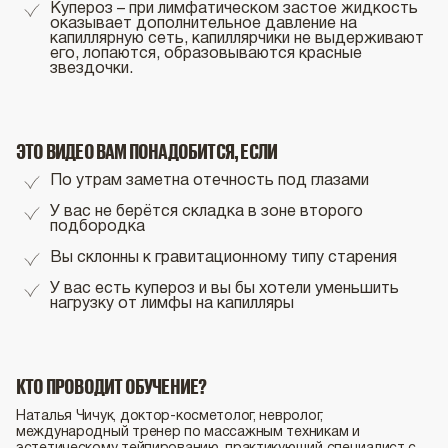
Купероз – при лимфатическом застое жидкость
оказывает дополнительное давление на
капиллярную сеть, капиллярчики не выдерживают
его, лопаются, образовываются красные
звездочки.
ЭТО ВИДЕО ВАМ ПОНАДОБИТСЯ, ЕСЛИ
По утрам заметна отечность под глазами
У вас не берётся складка в зоне второго
подбородка
Вы склонны к гравитационному типу старения
У вас есть купероз и вы бы хотели уменьшить
нагрузку от лимфы на капилляры
КТО ПРОВОДИТ ОБУЧЕНИЕ?
Наталья Чичук, доктор-косметолог, невролог,
международный тренер по массажным техникам и