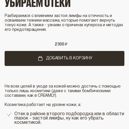
УБИРАЕМ ОТЕКИ
Разбираемся с влиянием застоя лимфы на отечность и
осваиваем техники массажа, которые помогают вернуть
тонус коже. А также - узнаем о причинах купероза и методах
его предотвращения.
2
300
₽
ДОБАВИТЬ В КОРЗИНУ
Не всех целей в уходе за кожей можно достичь с помощью
только лишь косметики (даже с такими бомбическими
составами, как в CREAMLY).
Косметика работает на уровне кожи, а:
Отек в районе второго подбородка или в области
глазок - застой лимфы, ну как его убрать
косметикой.