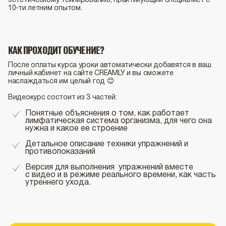
эстетическому тейпированию, практикующий специалист с
10-ти летним опытом.
КАК ПРОХОДИТ ОБУЧЕНИЕ?
После оплаты курса уроки автоматически добавятся в ваш
личный кабинет на сайте CREAMLY и вы сможете
наслаждаться им целый год 😊
Видеокурс состоит из 3 частей:
Понятные объяснения о том, как работает
лимфатическая система организма, для чего она
нужна и какое ее строение
Детальное описание техники упражнений и
противопоказаний
Версия для выполнения упражнений вместе
с видео и в режиме реального времени, как часть
утреннего ухода.