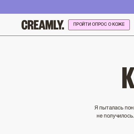
Перейти
к
контенту
ПРОЙТИ ОПРОС О КОЖЕ
К
Я пыталась пон
не получилось