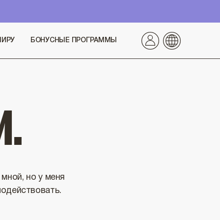
→
МИРУ
БОНУСНЫЕ ПРОГРАММЫ
И.
мной, но у меня
модействовать.