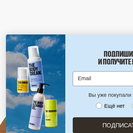
© 2017-2026 CREAMLY.
ПОДПИШИ
И ПОЛУЧИТЕ 
Email
Вы уже покупал
What diet are 
Ещё нет
ПОДПИСА