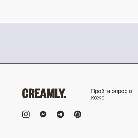
Пройти опрос о
коже