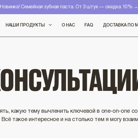
Новинка! Семейная зубная паста. От 3 штук — скидка 10% 
НАШИ ПРОДУКТЫ
О НАС
FAQ
ДОСТАВКА ПО 
ОНСУЛЬТАЦИ
ять, какую тему вычленить ключевой в one-on-one со 
. Всё такое интересное и на столько тем я могу взаи