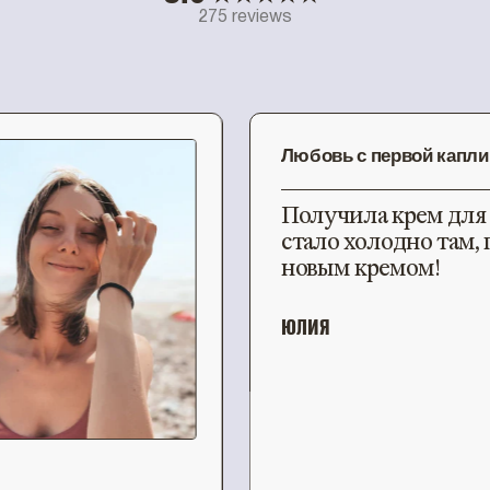
275 reviews
Любовь с первой капли
Получила крем для тон
стало холодно там, где
новым кремом!
ЮЛИЯ