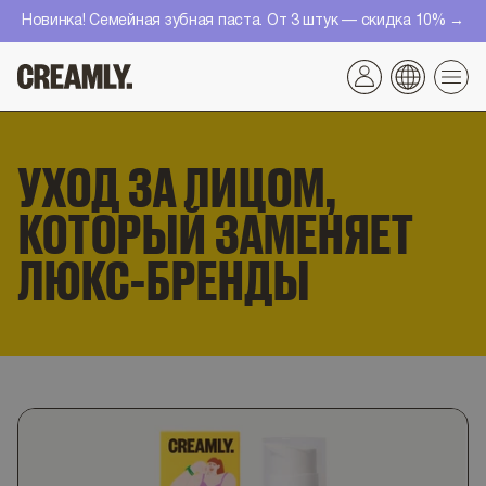
Перейти
Новинка! Семейная зубная паста. От 3 штук — скидка 10% →
к
контенту
УХОД ЗА ЛИЦОМ,
КОТОРЫЙ ЗАМЕНЯЕТ
ЛЮКС-БРЕНДЫ