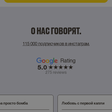
О НАС ГОВОРЯТ.
115 000 подписчиков в инстаграм.
Rating
5.0
275 reviews
 просто бомба
Любовь с первой капли