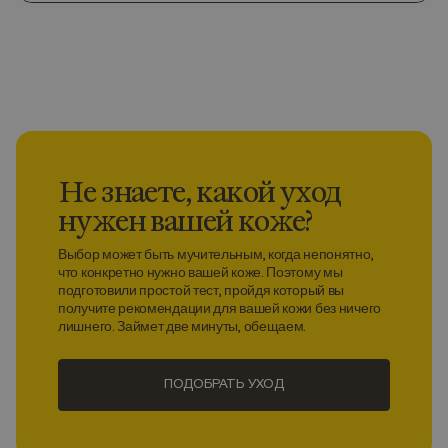
Не знаете, какой уход
нужен вашей коже?
Выбор может быть мучительным, когда непонятно,
что конкретно нужно вашей коже. Поэтому мы
подготовили простой тест, пройдя который вы
получите рекомендации для вашей кожи без ничего
лишнего. Займет две минуты, обещаем.
ПОДОБРАТЬ УХОД