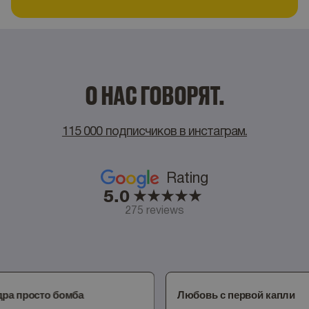
О НАС ГОВОРЯТ.
115 000 подписчиков в инстаграм.
Rating
5.0
275 reviews
ра просто бомба
Любовь с первой капли