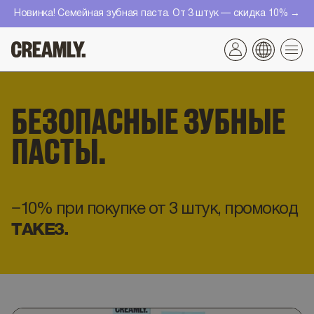
Перейти
Новинка! Семейная зубная паста. От 3 штук — скидка 10% →
к
контенту
БЕЗОПАСНЫЕ ЗУБНЫЕ
ПАСТЫ.
−10% при покупке от 3 штук, промокод
TAKE3.